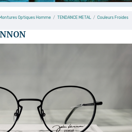
e Montures Optiques Homme
TENDANCE METAL
Couleurs Froides
ENNON