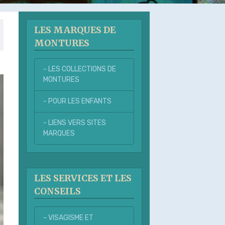
LES MARQUES DE
MONTURES
- LES COLLECTIONS DE
MONTURES
- POUR LES ENFANTS
- LIENS VERS SITES
MARQUES
LES SERVICES ET LES
CONSEILS
- VISAGISME ET