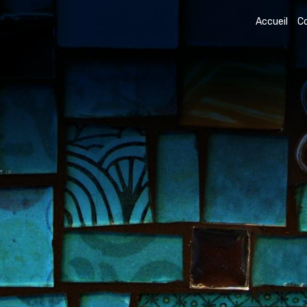
Accueil
C