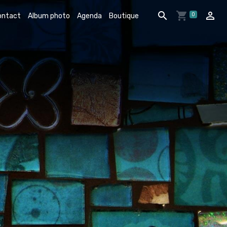
0
ontact
Album photo
Agenda
Boutique