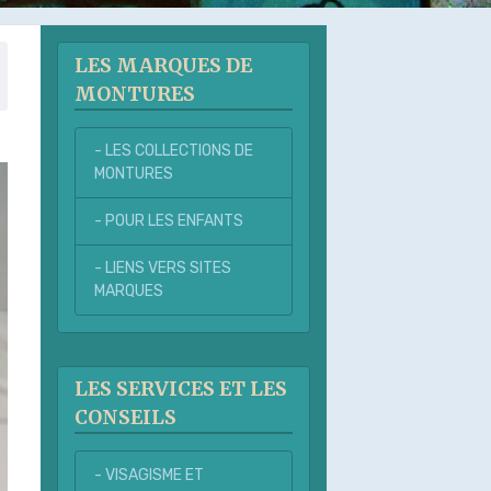
LES MARQUES DE
MONTURES
- LES COLLECTIONS DE
MONTURES
- POUR LES ENFANTS
- LIENS VERS SITES
MARQUES
LES SERVICES ET LES
CONSEILS
- VISAGISME ET