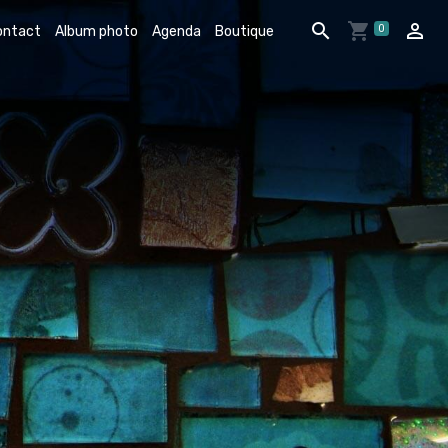
0
ontact
Album photo
Agenda
Boutique