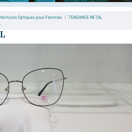
e Montures Optiques pour Femmes
TENDANCE METAL
L
RL