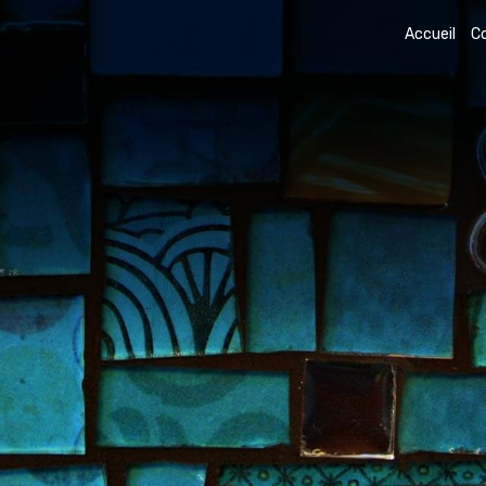
Accueil
C