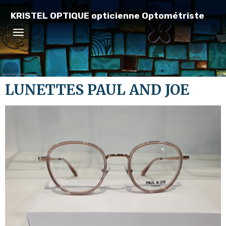
KRISTEL OPTIQUE opticienne Optométriste
LUNETTES PAUL AND JOE