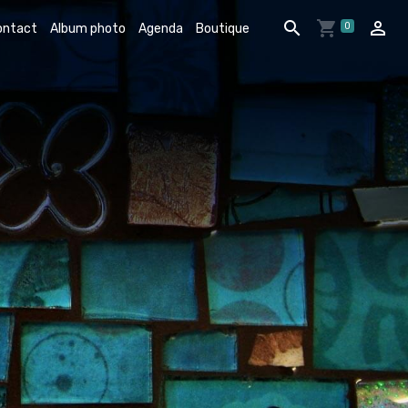
0
ontact
Album photo
Agenda
Boutique