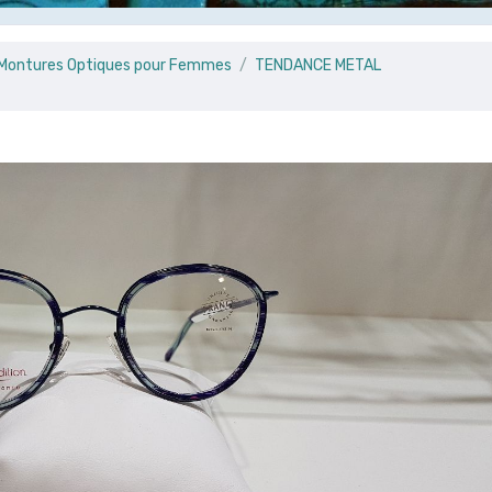
e Montures Optiques pour Femmes
TENDANCE METAL
T