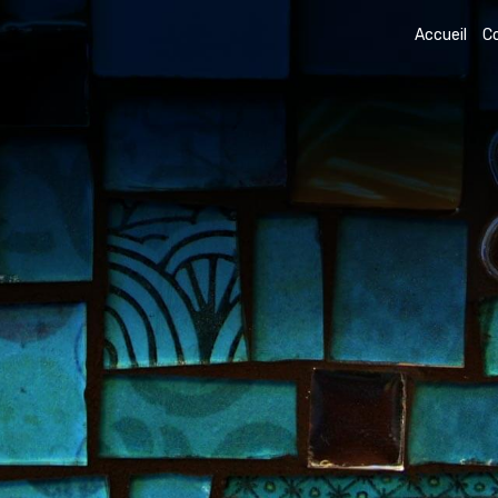
Accueil
C