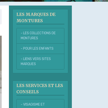
LES MARQUES DE
MONTURES
- LES COLLECTIONS DE
MONTURES
- POUR LES ENFANTS
- LIENS VERS SITES
MARQUES
LES SERVICES ET LES
CONSEILS
- VISAGISME ET