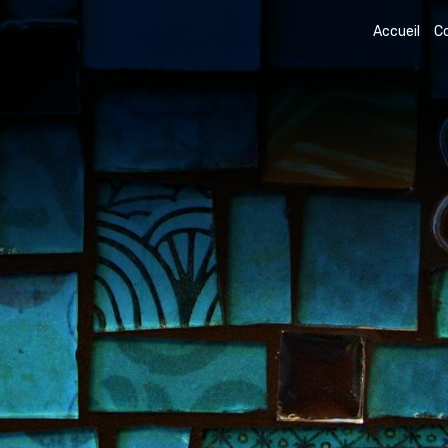
Accueil
C