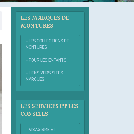
LES MARQUES DE
MONTURES
- LES COLLECTIONS DE
MONTURES
- POUR LES ENFANTS
- LIENS VERS SITES
MARQUES
LES SERVICES ET LES
CONSEILS
- VISAGISME ET