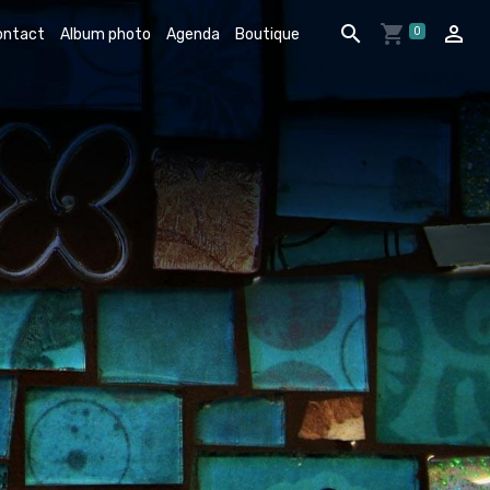
0
ontact
Album photo
Agenda
Boutique