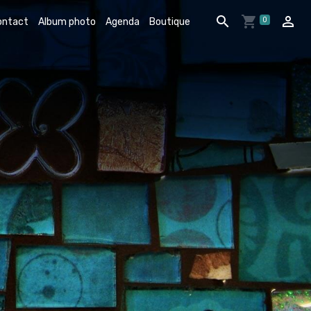
0
ontact
Album photo
Agenda
Boutique