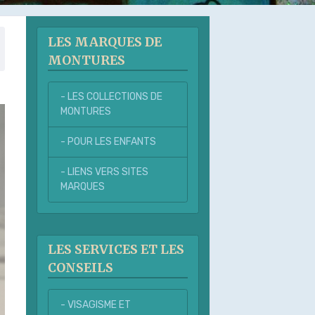
LES MARQUES DE
MONTURES
- LES COLLECTIONS DE
MONTURES
- POUR LES ENFANTS
- LIENS VERS SITES
MARQUES
LES SERVICES ET LES
CONSEILS
- VISAGISME ET