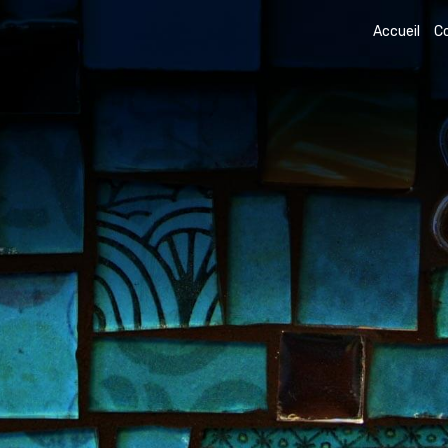
Accueil
C