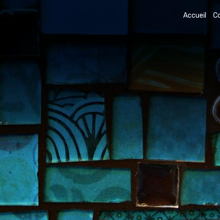
Accueil
C