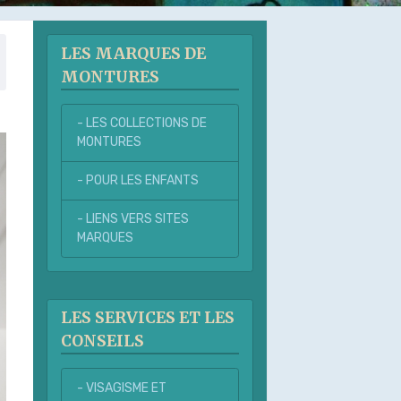
LES MARQUES DE
MONTURES
- LES COLLECTIONS DE
MONTURES
- POUR LES ENFANTS
- LIENS VERS SITES
MARQUES
LES SERVICES ET LES
CONSEILS
- VISAGISME ET