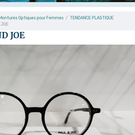
e Montures Optiques pour Femmes
TENDANCE PLASTIQUE
 JOE
D JOE