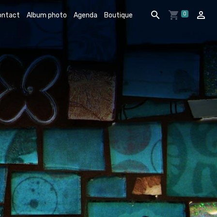
0
ontact
Album photo
Agenda
Boutique