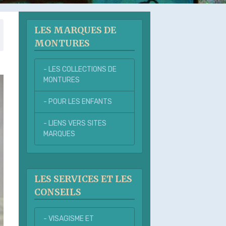
LES MARQUES DE
MONTURES
- LES COLLECTIONS DE
MONTURES
- POUR LES ENFANTS
- LIENS VERS SITES
MARQUES
LES SERVICES ET LES
CONSEILS
- VISAGISME ET