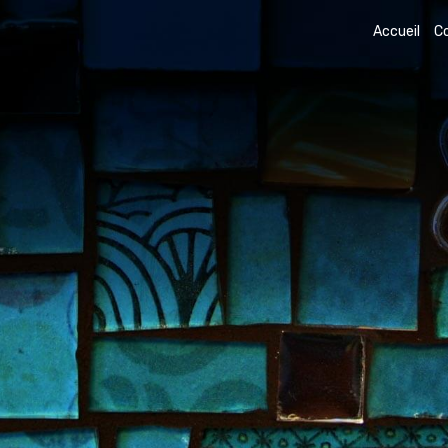
Accueil
C