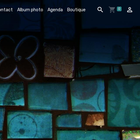
0
ontact
Album photo
Agenda
Boutique