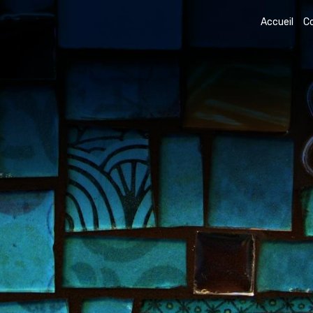
Accueil
C