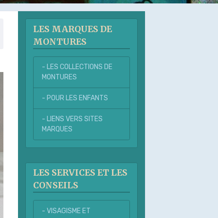
LES MARQUES DE
MONTURES
- LES COLLECTIONS DE
MONTURES
- POUR LES ENFANTS
- LIENS VERS SITES
MARQUES
LES SERVICES ET LES
CONSEILS
- VISAGISME ET