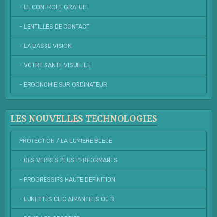
- LE CONTROLE GRATUIT
- LENTILLES DE CONTACT
- LA BASSE VISION
- VOTRE SANTE VISUELLE
- ERGONOMIE SUR ORDINATEUR
LES NOUVELLES TECHNOLOGIES
PROTECTION / LA LUMIERE BLEUE
- DES VERRES PLUS PERFORMANTS
- PROGRESSIFS HAUTE DEFINITION
- LUNETTES CLIC AIMANTEES OU B