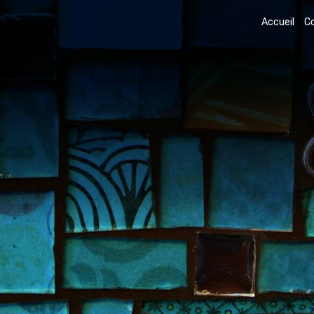
Accueil
C