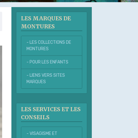
LES MARQUES DE
MONTURES
- LES COLLECTIONS DE
MONTURES
- POUR LES ENFANTS
- LIENS VERS SITES
MARQUES
LES SERVICES ET LES
CONSEILS
- VISAGISME ET