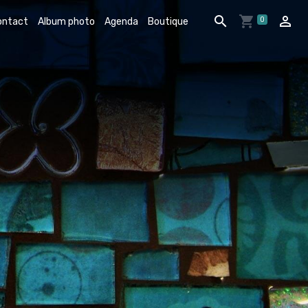
0
ontact
Album photo
Agenda
Boutique