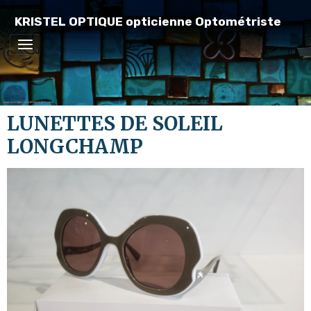
KRISTEL OPTIQUE opticienne Optométriste
LUNETTES DE SOLEIL
LONGCHAMP