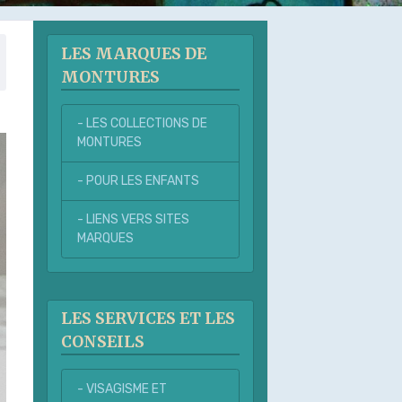
LES MARQUES DE
MONTURES
- LES COLLECTIONS DE
MONTURES
- POUR LES ENFANTS
- LIENS VERS SITES
MARQUES
LES SERVICES ET LES
CONSEILS
- VISAGISME ET