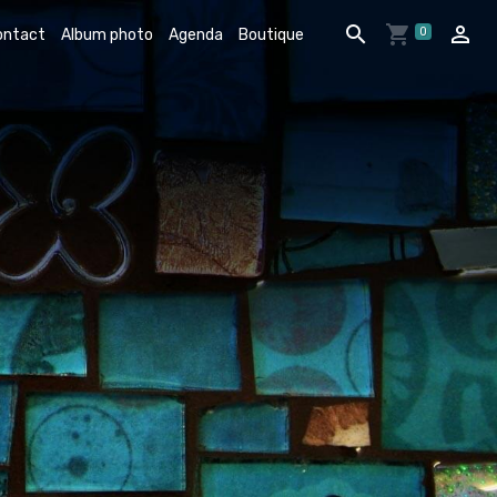
0
ontact
Album photo
Agenda
Boutique