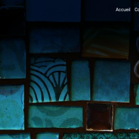
Accueil
C