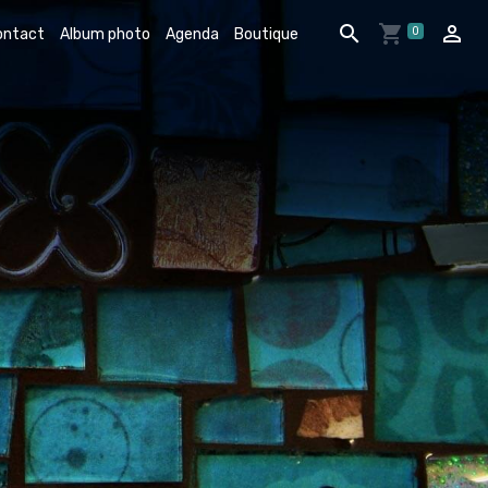
0
ontact
Album photo
Agenda
Boutique