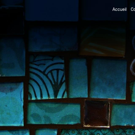
Accueil
C