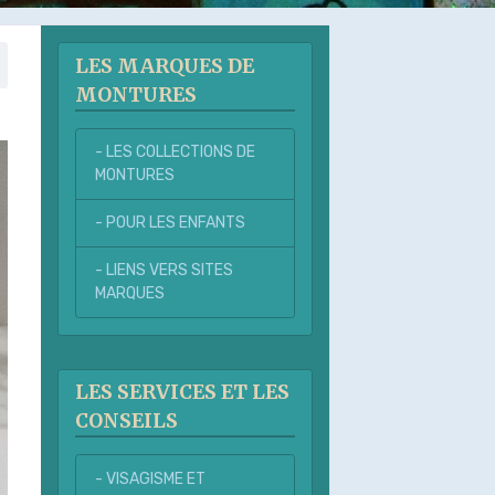
LES MARQUES DE
MONTURES
- LES COLLECTIONS DE
MONTURES
- POUR LES ENFANTS
- LIENS VERS SITES
MARQUES
LES SERVICES ET LES
CONSEILS
- VISAGISME ET