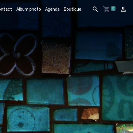
0
ontact
Album photo
Agenda
Boutique