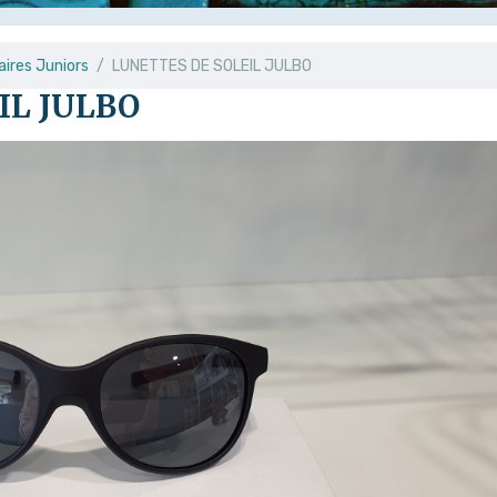
aires Juniors
LUNETTES DE SOLEIL JULBO
IL JULBO