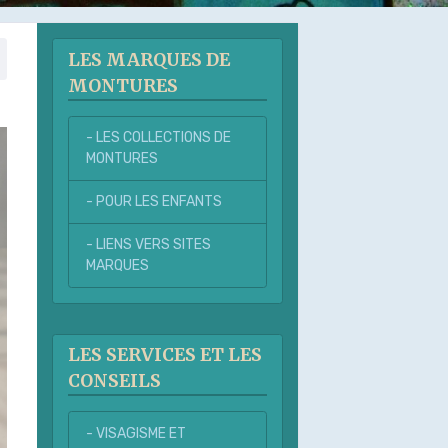
LES MARQUES DE
MONTURES
- LES COLLECTIONS DE
MONTURES
- POUR LES ENFANTS
- LIENS VERS SITES
MARQUES
LES SERVICES ET LES
CONSEILS
- VISAGISME ET