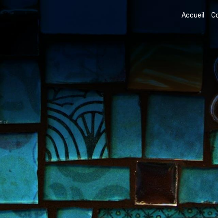
Accueil
C