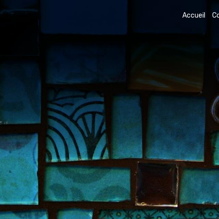
Accueil
C