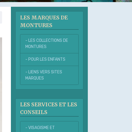
LES MARQUES DE
MONTURES
- LES COLLECTIONS DE
MONTURES
- POUR LES ENFANTS
- LIENS VERS SITES
MARQUES
LES SERVICES ET LES
CONSEILS
- VISAGISME ET