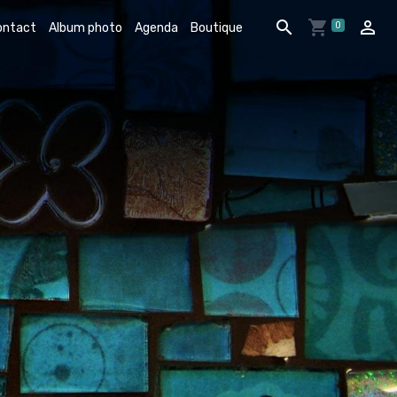
0
ontact
Album photo
Agenda
Boutique